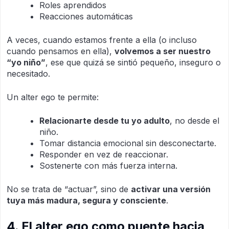
Roles aprendidos
Reacciones automáticas
A veces, cuando estamos frente a ella (o incluso
cuando pensamos en ella),
volvemos a ser nuestro
“yo niño”
, ese que quizá se sintió pequeño, inseguro o
necesitado.
Un alter ego te permite:
Relacionarte desde tu yo adulto
, no desde el
niño.
Tomar distancia emocional sin desconectarte.
Responder en vez de reaccionar.
Sostenerte con más fuerza interna.
No se trata de “actuar”, sino de
activar una versión
tuya más madura, segura y consciente
.
4. El alter ego como puente hacia