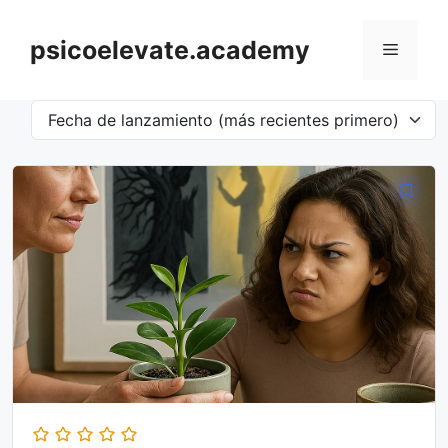
Saltar
al
psicoelevate.academy
Menú
contenido
Fecha de lanzamiento (más recientes primero)