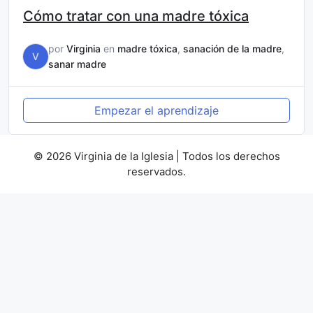
Cómo tratar con una madre tóxica
por
Virginia
en
madre tóxica
,
sanación de la madre
,
V
sanar madre
Empezar el aprendizaje
© 2026 Virginia de la Iglesia | Todos los derechos
reservados.