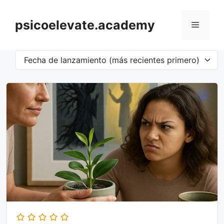
Saltar
al
psicoelevate.academy
Menú
contenido
Fecha de lanzamiento (más recientes primero)